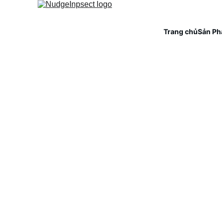
Trang chủ
Sản P