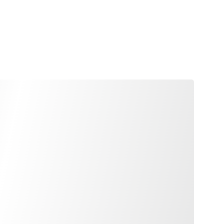
Zalo/Mob)