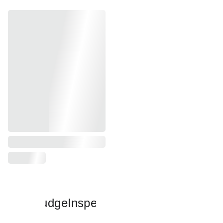
Liên hệ: Hồ Lê Long Thiên
(Mr.)