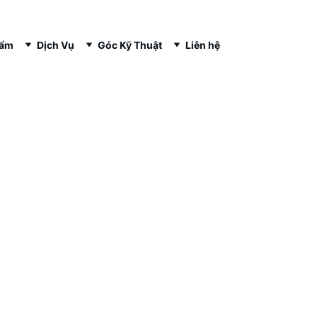
hẩm
Dịch Vụ
Góc Kỹ Thuật
Liên hệ