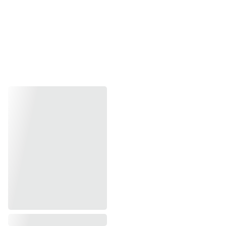
Hotline  0839 54 9178 (Zalo/Mob)