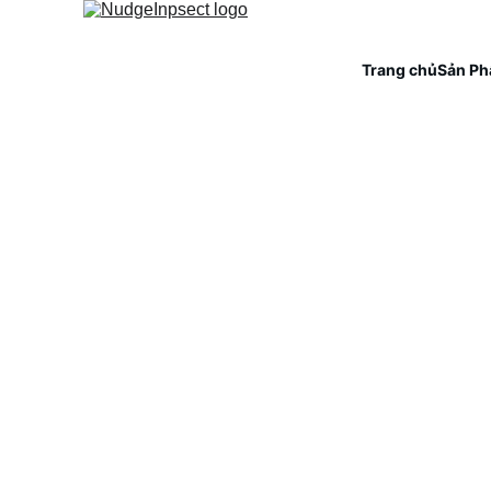
Trang chủ
Sản P