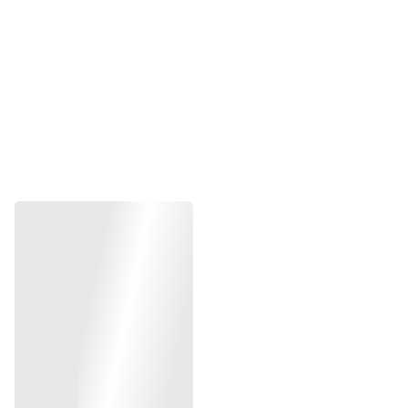
Hotline  0839 54 9178 (Zalo/Mob)