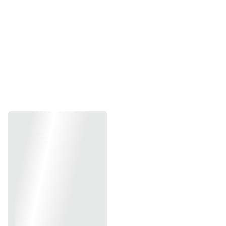
Hotline  0839 54 9178 (Zalo/Mob)