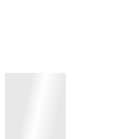
Hotline  0839 54 9178 (Zalo/Mob)